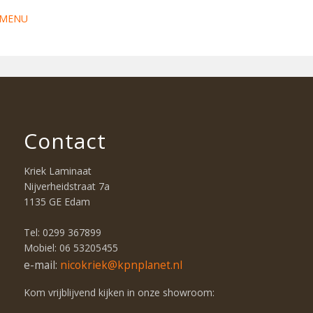
MENU
Contact
Kriek Laminaat
Nijverheidstraat 7a
1135 GE Edam
Tel: 0299 367899
Mobiel: 06 53205455
e-mail:
nicokriek@kpnplanet.nl
Kom vrijblijvend kijken in onze showroom: