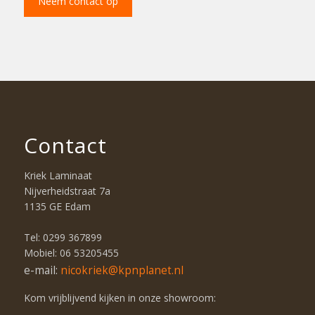
Neem contact op
Contact
Kriek Laminaat
Nijverheidstraat 7a
1135 GE Edam
Tel: 0299 367899
Mobiel: 06 53205455
e-mail:
nicokriek@kpnplanet.nl
Kom vrijblijvend kijken in onze showroom: