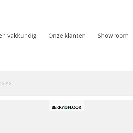
 en vakkundig
Onze klanten
Showroom
t 2018