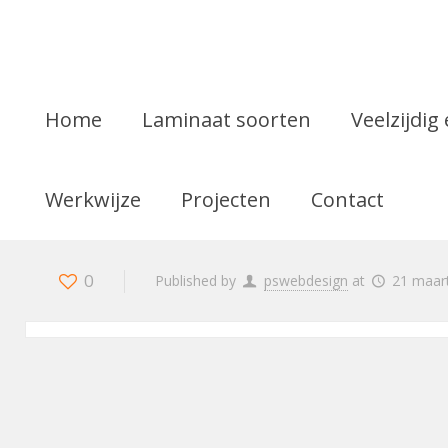
Home
Laminaat soorten
Veelzijdig
Werkwijze
Projecten
Contact
0
Published by
pswebdesign
at
21 maar