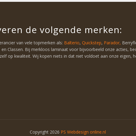
everen de volgende merken:
verancier van vele topmerken als:
Balterio
,
Quickstep
,
Parador,
Berryfl
 en Classen. Bij merkloos laminaat voor bijvoorbeeld onze acties, be
d zelf op kwaliteit. Wij kopen niets in dat niet voldoet aan onze eigen, 
Copyright 2026
PS Webdesign online.nl