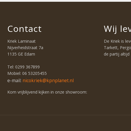
Contact
Wij l
Kriek Laminaat
De Kriek is le
Nijverheidstraat 7a
Tarkett, Pergo
1135 GE Edam
de partij altij
Tel: 0299 367899
Mobiel: 06 53205455
e-mail:
nicokriek@kpnplanet.nl
Kom vrijblijvend kijken in onze showroom: